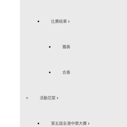
比賽結果
獨奏
合奏
活動花絮
第五屆全港中樂大賽