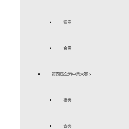
獨奏
合奏
第四屆全港中樂大賽
獨奏
合奏