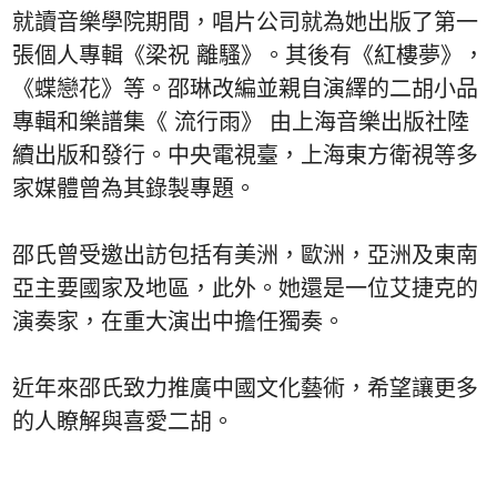
就讀音樂學院期間，唱片公司就為她出版了第一
張個人專輯《梁祝 離騷》。其後有《紅樓夢》，
《蝶戀花》等。邵琳改編並親自演繹的二胡小品
專輯和樂譜集《 流行雨》 由上海音樂出版社陸
續出版和發行。中央電視臺，上海東方衛視等多
家媒體曾為其錄製專題。
邵氏曾受邀出訪包括有美洲，歐洲，亞洲及東南
亞主要國家及地區，此外。她還是一位艾捷克的
演奏家，在重大演出中擔任獨奏。
近年來邵氏致力推廣中國文化藝術，希望讓更多
的人瞭解與喜愛二胡。