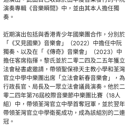
演奏專輯《音樂瞬間》中，並由其本人擔任獨
奏。
近期演出包括與香港青少年國樂團合作，分別於
「《又見國樂》音樂會」（2022）中擔任中阮
獨奏、以及在「《傳奇》音樂會」（2023）中
擔任客席指揮。黎氏並於二零二四及二五年獲立
法會秘書處邀請，帶領聖保祿天主教小學和荃灣
官立中學中樂團出席「立法會新春音樂會」，為
行政長官、局長及一眾立法會議員演奏。他於二
零二四年第76屆校際音樂節中樂團比賽（18人
組）中，帶領荃灣官立中學首奪冠軍，並於翌年
帶領荃灣官立中學衛冕成功，成為該組別的二連
冠。