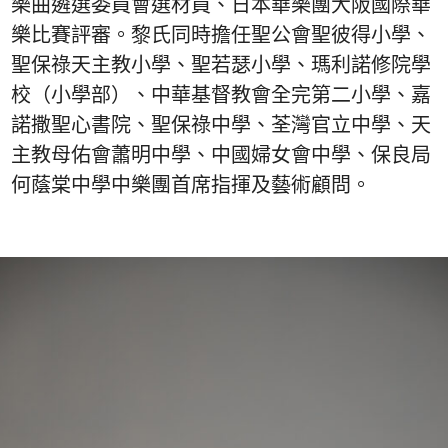
樂曲遴選委員會選材員、日本華樂團大阪國際華
樂比賽評審。黎氏同時擔任聖公會聖彼得小學、
聖保祿天主教小學、聖若瑟小學、瑪利諾修院學
校（小學部）、中華基督教會全完第二小學、嘉
諾撒聖心書院、聖保祿中學、荃灣官立中學、天
主教母佑會蕭明中學、中國婦女會中學、保良局
何蔭棠中學中樂團首席指揮及藝術顧問。