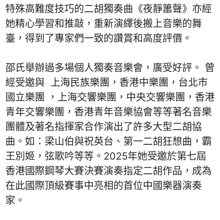
特殊高難度技巧的二胡獨奏曲《夜靜簫聲》亦經
她精心學習和推敲，重新演繹後搬上音樂的舞
臺，得到了專家們一致的讚賞和高度評價。
邵氏舉辦過多場個人獨奏音樂會，廣受好評。 曾
經受邀與 上海民族樂團，香港中樂團，台北市
國立樂團 ，上海交響樂團，中央交響樂團，香港
青年交響樂團，香港青年音樂協會等等著名音樂
團體及著名指揮家合作演出了許多大型二胡協
曲。如：梁山伯與祝英台、第一二胡狂想曲，霸
王別姬，弦歌吟等等。2025年她受邀於第七屆
香港國際鋼琴大賽決賽演奏指定二胡作品，成為
在此國際頂級賽事中亮相的首位中國樂器演奏
家。