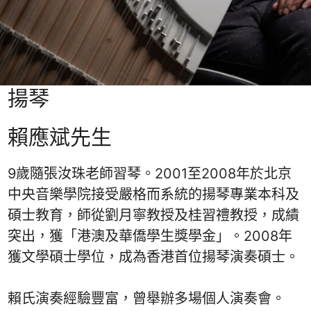
揚琴
賴應斌先生
9歲隨張汝珠老師習琴。2001至2008‬年於北京
中央音樂學院接受嚴格而系統的揚琴專業本科及
碩士教育，師從劉月寧教授及桂習禮教授，成績
突出，獲「港澳及華僑學生獎學金」。2008年
獲文學碩士學位，成為香港首位揚琴演奏碩士。
賴氏演奏經驗豐富，曾舉辦多場個人演奏會。