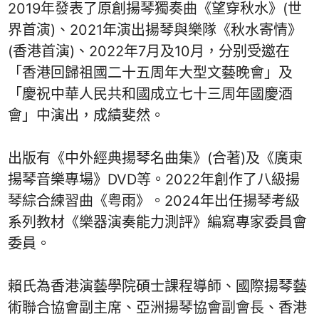
2019年發表了原創揚琴獨奏曲《望穿秋水》(世
界首演)、2021年演出揚琴與樂隊《秋水寄情》
(香港首演)、2022年7月及10月，分别受邀在
「香港回歸祖國二十五周年大型文藝晚會」及
「慶祝中華人民共和國成立七十三周年國慶酒
會」中演出，成績斐然。
出版有《中外經典揚琴名曲集》(合著)及《廣東
揚琴音樂專場》DVD等。2022年創作了八級揚
琴綜合練習曲《粤雨》。2024年出任揚琴考級
系列教材《樂器演奏能力測評》編寫專家委員會
委員。
賴氏為香港演藝學院碩士課程導師、國際揚琴藝
術聯合協會副主席、亞洲揚琴協會副會長、香港