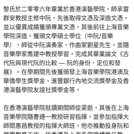
黎氏於二零零六年畢業於香港演藝學院，師承雷
群安教授主修中阮，先後取得文憑及深造文憑，
並以優異成績獲頒專業文憑。其後前往上海音樂
學院深造，獲頒文學碩士學位（中阮/音樂
學），師從中阮演奏家、作曲家劉星先生，並隨
音樂學家喬建中教授學習，完成其畢業論文《古
代阮與現代阮的比較 — 阮的身份、定位和發
展》。在學期間先後獲頒發上海音樂學院港澳及
華僑學生獎學金、滙豐銀行內地交流獎學金及香
港演藝學院友誼社獎學金等。
在香港演藝學院就讀期間師從梁逖，其後在上海
音樂學院隨曹通一教授研習指揮，並參加指揮大
師閻惠昌教授的指揮大師班。他亦推動投身阮和