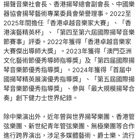
揚聲音樂社會長、香港揚琴總會副會長、中國樂
器協會揚琴藝術專業委員會榮譽理事。2022至
2025年間擔任「香港卓越音樂家大賽」、「香
港演藝精英杯」、「第四至第六屆國際揚琴音樂
節賽事」評委。2022年獲得「香港卓越音樂家
大賽傑出導師大獎」。2023年獲得「澳門亞洲
文化藝術節優秀導師指導獎」及「第四届國際揚
琴音樂節優秀指導獎」。2024年獲得「首届中
國揚琴精英展演優秀指導獎」、「第五屆國際揚
琴音樂節優秀指導獎」、參與「最大規模揚琴合
奏」創下健力士世界紀錄。
除中樂演出外，近年曾與世界揚琴樂團、香港管
弦樂團、新世紀青年管弦樂團、無極樂團等合作
進行跨界演出，涉足多媒體藝術、爵士樂、流行