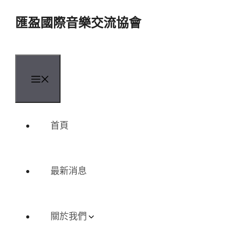
跳
至
匯盈國際音樂交流協會
內
容
選
單
首頁
最新消息
關於我們