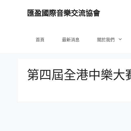
跳
至
匯盈國際音樂交流協會
內
容
首頁
最新消息
關於我們
第四屆全港中樂大賽 – 