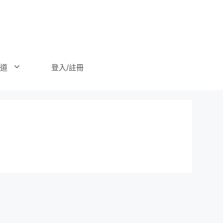
登入/註冊
道