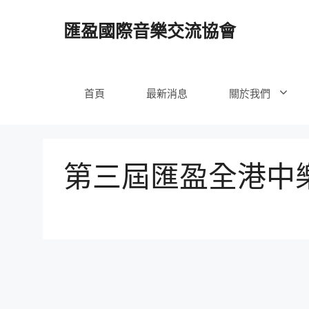
跳
至
匯盈國際音樂交流協會
內
容
首頁
最新消息
關於我們
第三屆匯盈全港中樂大賽 