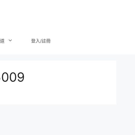
登入/註冊
道
009