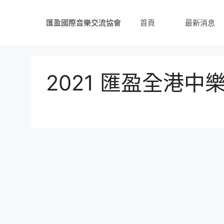
跳
至
匯盈國際音樂交流協會
首頁
最新消息
內
容
2021 匯盈全港中樂大賽