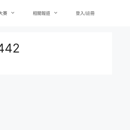
登入/註冊
大賽
相關報道
442