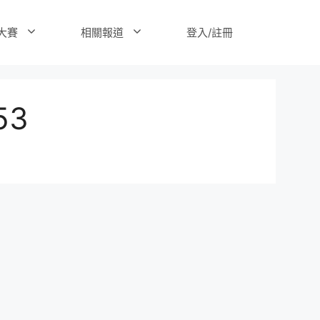
登入/註冊
大賽
相關報道
53