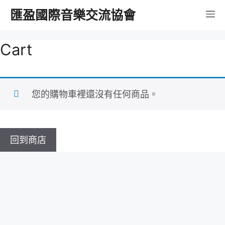
跳
匯盈國際音樂交流協會
選
至
內
單
Cart
容
您的購物車裡還沒有任何商品。
回到商店