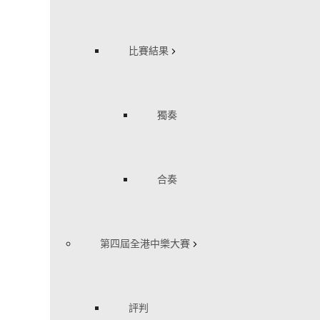
比賽結果
獨奏
合奏
第四屆全港中樂大賽
評判