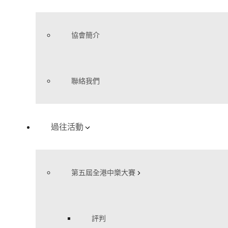
協會簡介
聯絡我們
過往活動
第五屆全港中樂大賽
評判