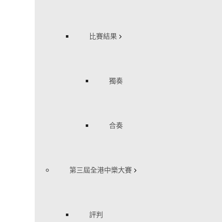
比賽結果
獨奏
合奏
第三屆全港中樂大賽
評判