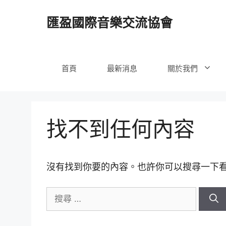
跳
至
匯盈國際音樂交流協會
內
容
首頁
最新消息
關於我們
找不到任何內容
沒有找到你要的內容。也許你可以搜尋一下
搜
尋
關