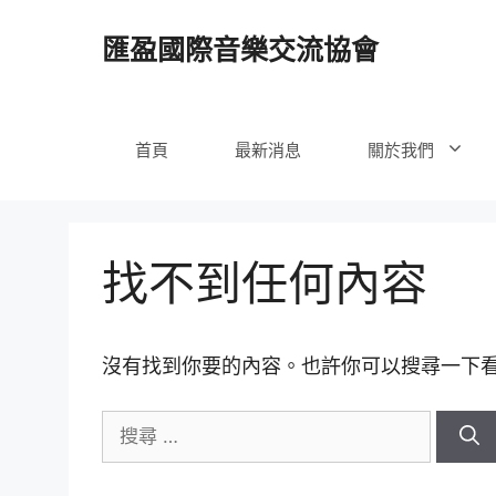
跳
至
匯盈國際音樂交流協會
內
容
首頁
最新消息
關於我們
找不到任何內容
沒有找到你要的內容。也許你可以搜尋一下
搜
尋
關