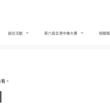
過往活動
第六屆全港中樂大賽
相關報
看看。