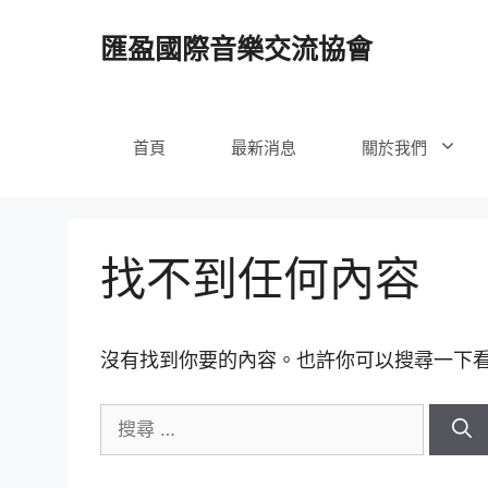
跳
至
匯盈國際音樂交流協會
內
容
首頁
最新消息
關於我們
找不到任何內容
沒有找到你要的內容。也許你可以搜尋一下
搜
尋
關