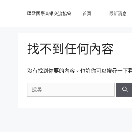
跳
至
匯盈國際音樂交流協會
首頁
最新消息
內
容
找不到任何內容
沒有找到你要的內容。也許你可以搜尋一下
搜
尋
關
於：