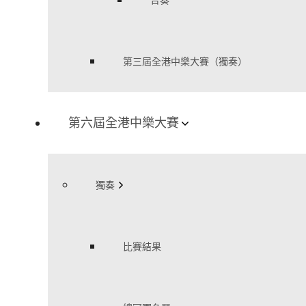
第三屆全港中樂大賽（獨奏）
第六屆全港中樂大賽
獨奏
比賽結果