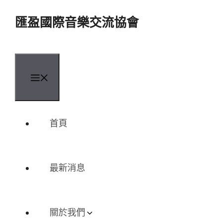
跳
至
匯盈國際音樂交流協會
內
容
選
單
首頁
最新消息
關於我們