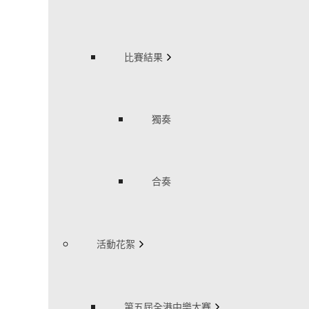
比賽結果
獨奏
合奏
活動花絮
第五屆全港中樂大賽