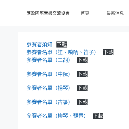
跳
至
匯盈國際音樂交流協會
首頁
最新消息
內
容
參賽者須知
下載
參賽者名單（笙、嗩吶、笛子）
下載
參賽者名單（二胡）
下載
參賽者名單（中阮）
下載
參賽者名單（揚琴）
下載
參賽者名單（古箏）
下載
參賽者名單（柳琴、琵琶）
下載