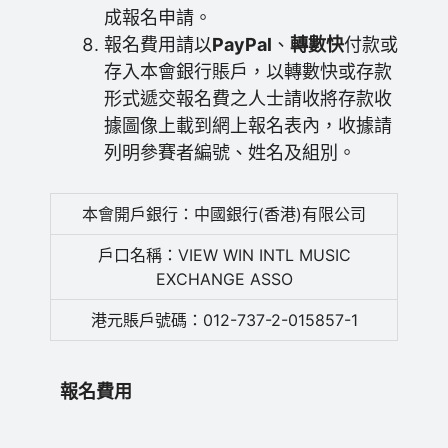
成報名申請。
報名費用請以
PayPal
、
轉數快
付款或
存入本會銀行賬戶，以轉數快或存款
形式遞交報名費之人士請收將存款收
據圖像上載到網上報名表內，收據請
列明參賽者編號、姓名及組別。
本會開戶銀行：中國銀行(香港)有限公司
戶口名稱：VIEW WIN INTL MUSIC
EXCHANGE ASSO
港元賬戶號碼：012-737-2-015857-1
報名費用