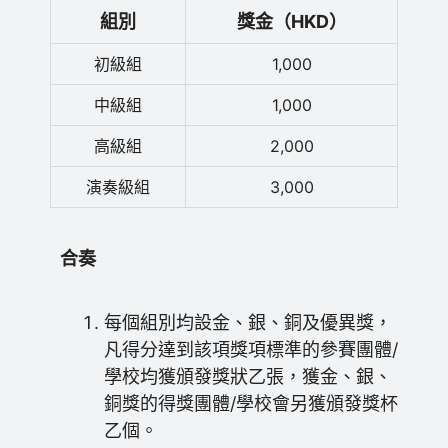
組別
獎金（HKD）
初級組
1,000
中級組
1,000
高級組
2,000
演奏級組
3,000
合奏
每個組別均設金、銀、銅及優異獎，
凡得分達到該項獎項標準的參賽團體/
學校均獲頒發獎狀乙張，獲金、銀、
銅獎的得獎團體/學校會另獲頒發獎杯
乙個。