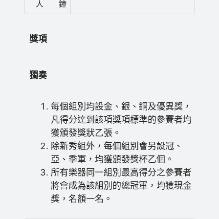
人
鐘
獎項
獨奏
每個組別均設金、銀、銅及優異獎，
凡得分達到該項獎項標準的參賽者均
獲頒發獎狀乙張。
除新秀組外，每個組別會另設冠、
亞、季軍，均獲頒發獎杯乙個。
所有樂器同一組別最高得分之參賽者
將會成為該組別的總冠軍，均獲現金
獎，名額一名。