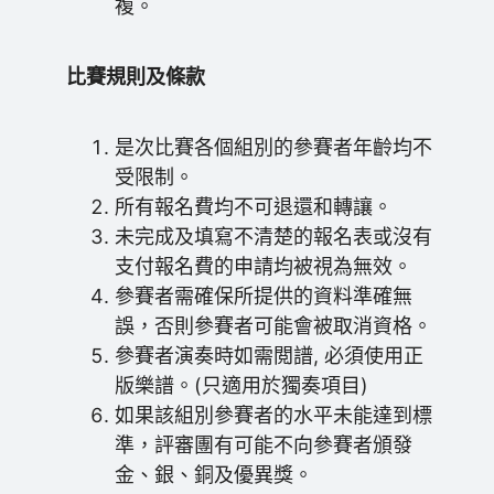
複。
比賽規則及條款
是次比賽各個組別的參賽者年齡均不
受限制。
所有報名費均不可退還和轉讓。
未完成及填寫不清楚的報名表或沒有
支付報名費的申請均被視為無效。
參賽者需確保所提供的資料準確無
誤，否則參賽者可能會被取消資格。
參賽者演奏時如需閲譜, 必須使用正
版樂譜。(只適用於獨奏項目)
如果該組別參賽者的水平未能達到標
準，評審團有可能不向參賽者頒發
金、銀、銅及優異獎。