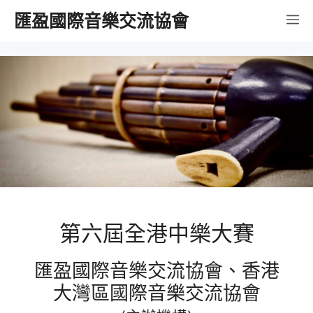
跳
匯盈國際音樂交流協會
選
至
內
單
容
第六屆全港中樂大賽
匯盈國際音樂交流協會、香港
大灣區國際音樂交流協會