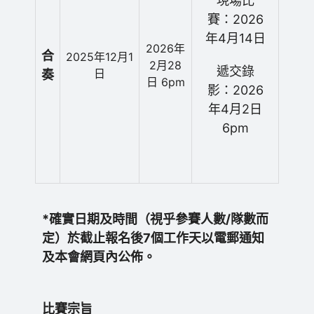
現場比
賽：2026
年4月14日
2026年
合
2025年12月1
2月28
遞交錄
日
奏
日 6pm
影：2026
年4月2日
6pm
*確實日期及時間（視乎參賽人數/隊數而
定）於截止報名後7個工作天以電郵通知
及本會網頁內公佈。
比賽宗旨