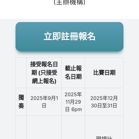
(主辦機構)
立即註冊報名
接受報名日
截止報
期 (只接受
比賽日期
名日期
網上報名)
2025年
獨
2025年9月1
2025年12月
11月29
日
30日至31日
奏
日 6pm