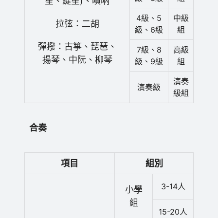
笙、鍵笙)、嗩吶
4級、5
中級
拉弦：二胡
級、6級
組
彈撥：古箏、琵琶、
7級、8
高級
揚琴、中阮、柳琴
級、9級
組
演奏
演奏級
級組
合奏
項目
組別
3-14人
小學
組
15-20人