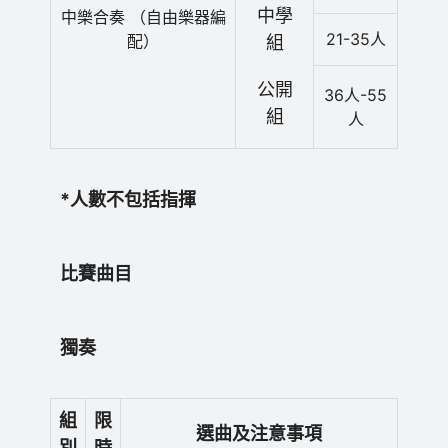
中學
中樂合奏 （自由樂器編
21-35人
配）
組
公開
36人-55
組
人
*人數不包括指揮
比賽曲目
獨奏
組
限
選曲及注意事項
別
時