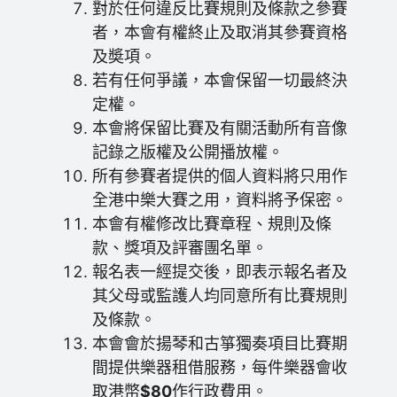
對於任何違反比賽規則及條款之參賽
者，本會有權終止及取消其參賽資格
及奬項。
若有任何爭議，本會保留一切最終決
定權。
本會將保留比賽及有關活動所有音像
記錄之版權及公開播放權。
所有參賽者提供的個人資料將只用作
全港中樂大賽之用，資料將予保密。
本會有權修改比賽章程、規則及條
款、獎項及評審團名單。
報名表一經提交後，即表示報名者及
其父母或監護人均同意所有比賽規則
及條款。
本會會於揚琴和古箏獨奏項目比賽期
間提供樂器租借服務，每件樂器會收
取港幣
$80
作行政費用。