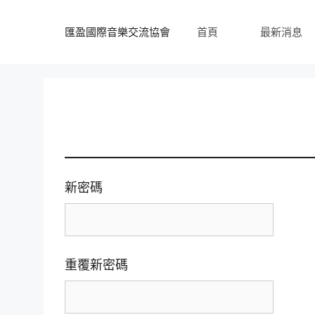
跳
至
匯盈國際音樂交流協會
首頁
最新消息
內
容
新密碼
重覆新密碼