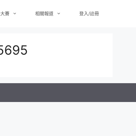
樂大賽
相關報道
登入/註冊
5695